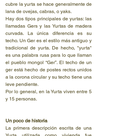
cubre la yurta se hace generalmente de 
lana de ovejas, cabras, o yaks.
Hay dos tipos principales de yurtas: las 
llamadas Gers y las Yurtas de madera 
curvada. La única diferencia es su 
techo. Un Ger es el estilo más antiguo y 
tradicional de yurta. De hecho, "yurta" 
es una palabra rusa para lo que llaman 
el pueblo mongol “Ger”. El techo de un 
ger está hecho de postes rectos unidos 
a la corona circular y su techo tiene una 
leve pendiente.
Por lo general, en la Yurta viven entre 5 
y 15 personas.
Un poco de historia
La primera descripción escrita de una 
Yurta utilizada como vivienda fue 