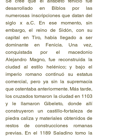
Se cree que el alfabeto fenicio fue 
desarrollado en Biblos por las 
numerosas inscripciones que datan del 
siglo x a.C. En ese momento, sin 
embargo, el reino de Sidón, con su 
capital en Tiro, había llegado a ser 
dominante en Fenicia. Una vez, 
conquistada por el macedonio 
Alejandro Magno, fue reconstruida la 
ciudad al estilo helénico; y bajo el 
imperio romano continuó su estatus 
comercial, pero ya sin la supremacía 
que ostentaba anteriormente. Más tarde, 
los cruzados tomaron la ciudad en 1103 
y le llamaron Gibeleto, donde allí 
construyeron un castillo-fortaleza de 
piedra caliza y materiales obtenidos de 
restos de construcciones romanas 
previas. En el 1189 Saladino tomo la 