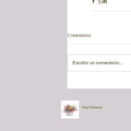
Comentarios
Escribir un comentario...
Asia Viewers