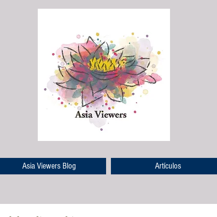
Asia Viewers Blog
Artículos